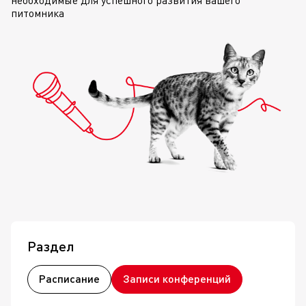
необходимые для успешного развития вашего
питомника
Раздел
Расписание
Записи конференций