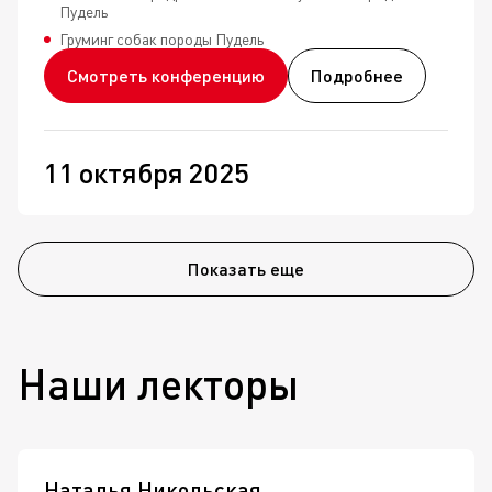
Пудель
Груминг собак породы Пудель
Смотреть конференцию
Подробнее
11
октября
2025
Показать еще
Наши лекторы
Наталья Никольская