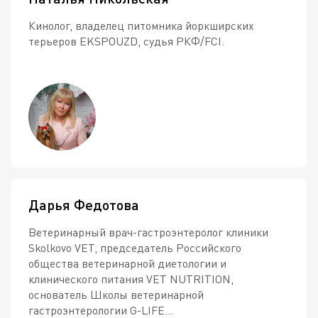
Кинолог, владелец питомника йоркширских
терьеров EKSPOUZD, судья РКФ/FCI.
Дарья Федотова
Ветеринарный врач-гастроэнтеролог клиники
Skolkovo VET, председатель Российского
общества ветеринарной диетологии и
клинического питания VET NUTRITION,
основатель Школы ветеринарной
гастроэнтерологии G-LIFE...