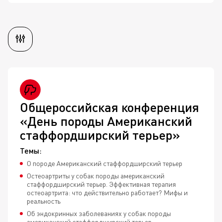
Общероссийская конференция
«День породы Американский
стаффордширский терьер»
Темы:
О породе Американский стаффордширский терьер
Остеоартриты у собак породы американский
стаффордширский терьер. Эффективная терапия
остеоартрита: что действительно работает? Мифы и
реальность
Об эндокринных заболеваниях у собак породы
американский стаффордширский терьер