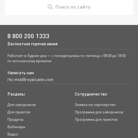
Поиск по сайту
8 800 200 1333
Бесплатная горячая линия
Работает в будние дни — с понедельника по пятницу с 08:00 до 18:00
по московскому времени
Написать нам
rbc.msk@royalcanin.com
Разделы
Сотрудничество
Для заводчиков
Заявка на партнерство
Для приютов
Программа для заводчиков
Продукты
Программа для приютов
Вебинары
Видео