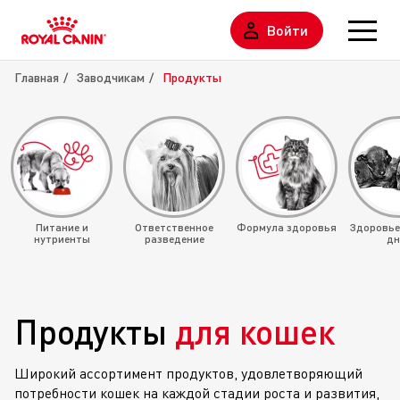
Войти
Главная
Заводчикам
Продукты
Питание и
Ответственное
Формула здоровья
Здоровье
нутриенты
разведение
дн
Продукты
для кошек
Широкий ассортимент продуктов, удовлетворяющий
потребности кошек на каждой стадии роста и развития,