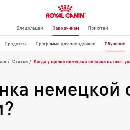
Владельцам
Заводчикам
Приютам
Продукты
Программа для заводчиков
Обучение
ков
Статьи
Когда у щенка немецкой овчарки встают у
енка немецкой 
и?