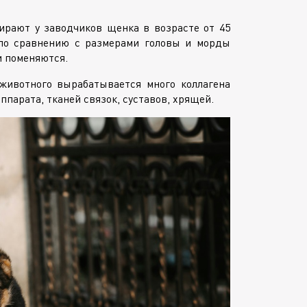
ирают у заводчиков щенка в возрасте от 45
 по сравнению с размерами головы и морды
и поменяются.
животного вырабатывается много коллагена
ппарата, тканей связок, суставов, хрящей.