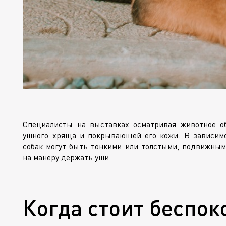
Специалисты на выставках осматривая животное о
ушного хряща и покрывающей его кожи. В зависим
собак могут быть тонкими или толстыми, подвижными
на манеру держать уши.
Когда стоит беспок