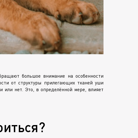
бращают большое внимание на особенности
ости от структуры прилегающих тканей уши
 или нет. Это, в определённой мере, влияет
оиться?