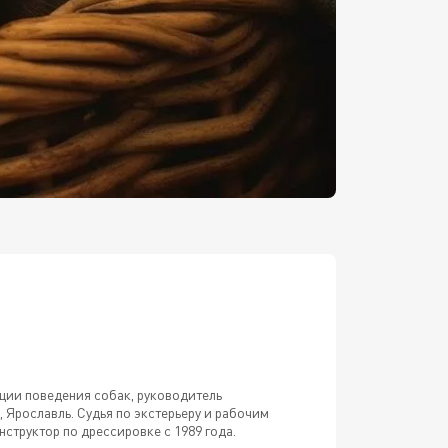
кции поведения собак, руководитель
 Ярославль. Судья по экстерьеру и рабочим
структор по дрессировке с 1989 года.