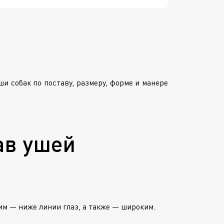
и собак по поставу, размеру, форме и манере
ав ушей
м — ниже линии глаз, а также — широким.