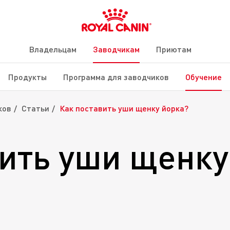
Владельцам
Заводчикам
Приютам
Продукты
Программа для заводчиков
Обучение
ков
Статьи
Как поставить уши щенку йорка?
вить уши щенку