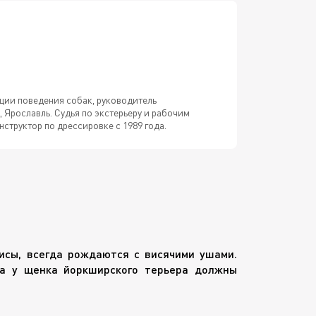
кции поведения собак, руководитель
 Ярославль. Судья по экстерьеру и рабочим
структор по дрессировке с 1989 года.
тисы, всегда рождаются с висячими ушами.
да у щенка йоркширского терьера должны