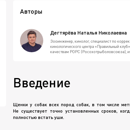
Авторы
Дегтярёва Наталья Николаевна
Зооинженер, кинолог, специалист по корре
кинологического центра «Правильный клуб»,
качествам РОРС (Росохотрыболовсоюза), ин
Введение
Щенки у собак всех пород собак, в том числе ме
Не существует точно установленных сроков, ког
полностью встать уши.