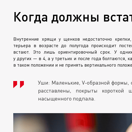
Когда должны вста
Внутренние хрящи у щенков недостаточно крепки,
терьера в возрасте до полугода происходит пост
встают. Это лишь ориентировочный срок. У одни
у других — в 4, а у третьих и после года болтаются, 
в таком положении и не принять вертикального полож
Уши: Маленькие,
V-образной
формы, 
расставлены, покрыты короткой ш
насыщенного подпала.