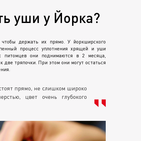
ть уши у Йорка?
 чтобы держать их прямо. У йоркширского
епенный процесс уплотнения хрящей и уши
х питомцев они поднимаются в 2 месяца,
как две тряпочки. При этом они могут остаться
ения.
стоят прямо, не слишком широко
ерстью, цвет очень глубокого