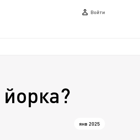
Войти
 йорка?
янв 2025