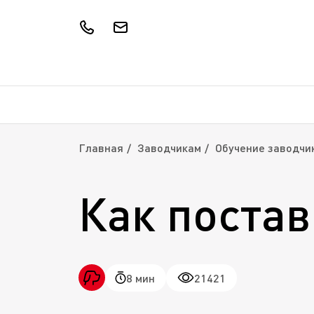
Главная
Заводчикам
Обучение заводчи
Как поста
8 мин
21421