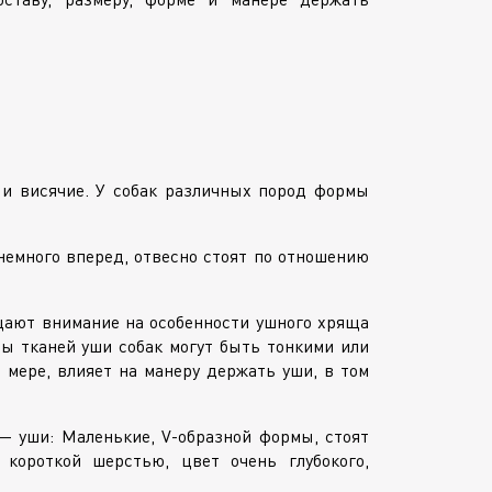
 и висячие. У собак различных пород формы
немного вперед, отвесно стоят по отношению
щают внимание на особенности ушного хряща
ы тканей уши собак могут быть тонкими или
 мере, влияет на манеру держать уши, в том
 — уши: Маленькие,
V-образной
формы, стоят
короткой шерстью, цвет очень глубокого,