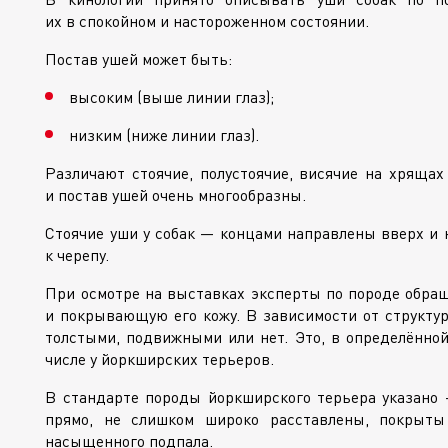
их в спокойном и настороженном состоянии.
Постав ушей может быть:
высоким (выше линии глаз);
низким (ниже линии глаз).
Различают стоячие, полустоячие, висячие на хрящах
и постав ушей очень многообразны.
Стоячие уши у собак — концами направлены вверх и 
к черепу.
При осмотре на выставках эксперты по породе обра
и покрывающую его кожу. В зависимости от структур
толстыми, подвижными или нет. Это, в определённой
числе у йоркширских терьеров.
В стандарте породы йоркширского терьера указано
прямо, не слишком широко расставлены, покрыты 
насыщенного подпала.