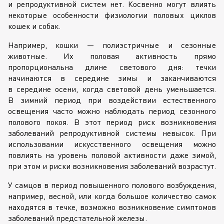
и репродуктивной систем нет. Косвенно могут влиять
некоторые особенности физиологии половых циклов
кошек и собак.
Например, кошки — полиэстричные и сезонные
животные. Их половая активность прямо
пропорциональна длине светового дня: течки
начинаются в середине зимы и заканчиваются
в середине осени, когда световой день уменьшается.
В зимний период при воздействии естественного
освещения часто можно наблюдать период сезонного
полового покоя. В этот период риск возникновения
заболеваний репродуктивной системы невысок. При
использовании искусственного освещения можно
повлиять на уровень половой активности даже зимой,
при этом и риски возникновения заболеваний возрастут.
У самцов в период повышенного полового возбуждения,
например, весной, или когда большое количество самок
находятся в течке, возможно возникновение симптомов
заболеваний предстательной железы.