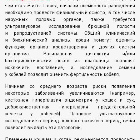
чем его лечить. Перед началом племенного разведения
необходимо провести физикальный осмотр, в том числе
наружных половых органов, также требуется
ультразвуковое исследование брюшной полости
и репродуктивной системы. Общий клинический
и биохимический анализы крови помогут оценить
функцию органов кроветворения и других систем
организма. Вагинальная цитология и/или
бактериологический посев из влагалища позволят
исключить воспаление, а исследование семени
у кобелей позволит оценить фертильность кобеля.
Начиная со среднего возраста риски появления
некоторых заболеваний увеличиваются (например,
кистозная гиперплазия эндометрия у кошек и сук,
доброкачественная гиперплазия предстательной
железы у кобелей). Плановое ультразвуковое
исследование в период полового покоя и в период течки
позволит выявить эти патологии.
Племенным кошкам и котам рекомендуется проводить