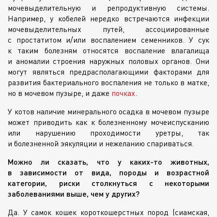
мочевыделительную и репродуктивную системы.
Например, у кобелей нередко встречаются инфекции
мочевыделительных путей, ассоциированные
с простатитом и/или воспалением семенников. У сук
к таким болезням относятся воспаление влагалища
и аномалии строения наружных половых органов. Они
могут являться предрасполагающими факторами для
развития бактериального воспаления не только в матке,
но в мочевом пузыре, и даже
почках
.
У котов наличие минерального осадка в мочевом пузыре
может приводить как к болезненному мочеиспусканию
или нарушению проходимости уретры, так
и болезненной эякуляции и нежеланию спариваться.
Можно ли сказать, что у
каких-то
животных,
в зависимости от вида, породы и возрастной
категории, риски столкнуться с некоторыми
заболеваниями выше, чем у других?
Да. У самок кошек короткошерстных пород (сиамская,