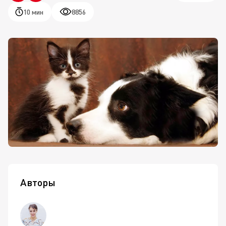
10 мин
8856
Авторы