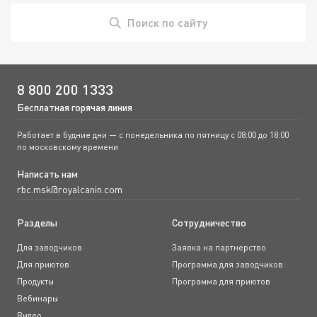
Поиск по сайту
8 800 200 1333
Бесплатная горячая линия
Работает в будние дни — с понедельника по пятницу с 08:00 до 18:00
по московскому времени
Написать нам
rbc.msk@royalcanin.com
Разделы
Сотрудничество
Для заводчиков
Заявка на партнерство
Для приютов
Программа для заводчиков
Продукты
Программа для приютов
Вебинары
Видео