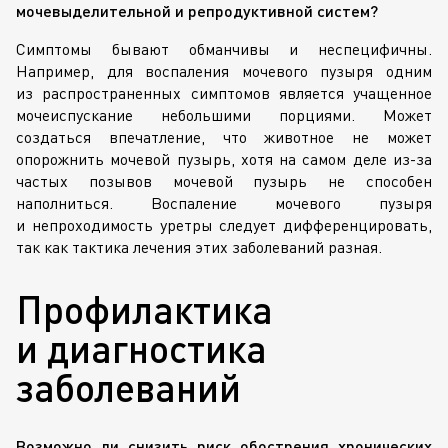
мочевыделительной и репродуктивной систем?
Симптомы бывают обманчивы и неспецифичны.
Например, для воспаления мочевого пузыря одним
из распространенных симптомов является учащенное
мочеиспускание небольшими порциями. Может
создаться впечатление, что животное не может
опорожнить мочевой пузырь, хотя на самом деле
из-за
частых позывов мочевой пузырь не способен
наполниться. Воспаление мочевого пузыря
и непроходимость уретры следует дифференцировать,
так как тактика лечения этих заболеваний разная.
Профилактика
и диагностика
заболеваний
Возможно ли снизить риск обострения хронических