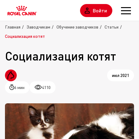
Войти
Главная
Заводчикам
Обучение заводчиков
Статьи
Социализация котят
Социализация котят
июл 2021
6 мин
4110