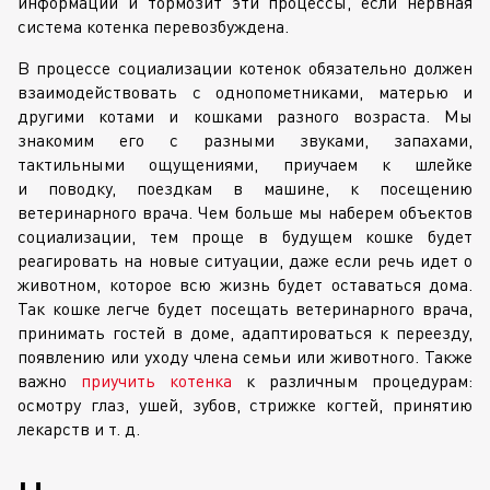
информации и тормозит эти процессы, если нервная
система котенка перевозбуждена.
В процессе социализации котенок обязательно должен
взаимодействовать с однопометниками, матерью и
другими котами и кошками разного возраста. Мы
знакомим его с разными звуками, запахами,
тактильными ощущениями, приучаем к шлейке
и поводку, поездкам в машине, к посещению
ветеринарного врача. Чем больше мы наберем объектов
социализации, тем проще в будущем кошке будет
реагировать на новые ситуации, даже если речь идет о
животном, которое всю жизнь будет оставаться дома.
Так кошке легче будет посещать ветеринарного врача,
принимать гостей в доме, адаптироваться к переезду,
появлению или уходу члена семьи или животного. Также
важно
приучить котенка
к различным процедурам:
осмотру глаз, ушей, зубов, стрижке когтей, принятию
лекарств и т. д.