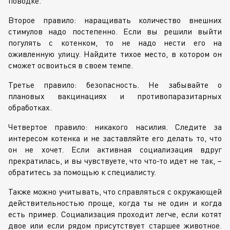
поводке.
Второе правило: наращивать количество внешних
стимулов надо постепенно. Если вы решили выйти
погулять с котенком, то не надо нести его на
оживленную улицу. Найдите тихое место, в котором он
сможет освоиться в своем темпе.
Третье правило: безопасность. Не забывайте о
плановых вакцинациях и противопаразитарных
обработках.
Четвертое правило: никакого насилия. Следите за
интересом котенка и не заставляйте его делать то, что
он не хочет. Если активная социализация вдруг
прекратилась, и вы чувствуете, что что-то идет не так, –
обратитесь за помощью к специалисту.
Также можно учитывать, что справляться с окружающей
действительностью проще, когда ты не один и когда
есть пример. Социализация проходит легче, если котят
двое или если рядом присутствует старшее животное.