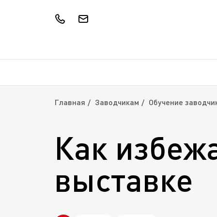
Главная
Заводчикам
Обучение заводчи
Как избежа
выставке