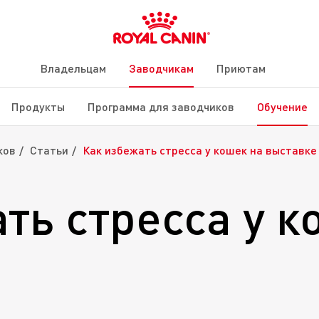
Владельцам
Заводчикам
Приютам
Продукты
Программа для заводчиков
Обучение
ков
Статьи
Как избежать стресса у кошек на выставке
ть стресса у к