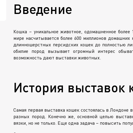
Введение
Кошка – уникальное животное, одомашненное более 
мире насчитывается более 600 миллионов домашних к
длинношерстных персидских кошек до полностью ли
обилие пород вызывает огромный интерес обыват
возможность дают выставки животных.
История выставок 
Самая первая выставка кошек состоялась в Лондоне в
разных пород. Конечно же, основной целью выста
вязки, но не только. Еще одна задача – повысить по