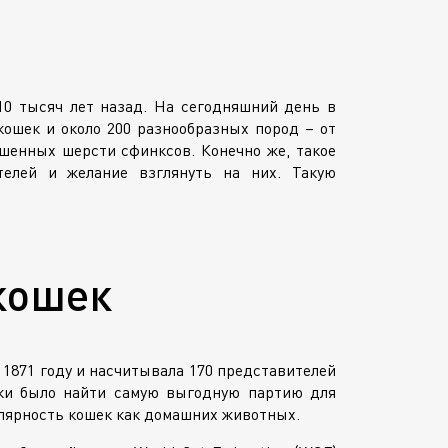
10 тысяч лет назад. На сегодняшний день в
ошек и около 200 разнообразных пород – от
шенных шерсти сфинксов. Конечно же, такое
елей и желание взглянуть на них. Такую
кошек
 1871 году и насчитывала 170 представителей
вки было найти самую выгодную партию для
пулярность кошек как домашних животных.