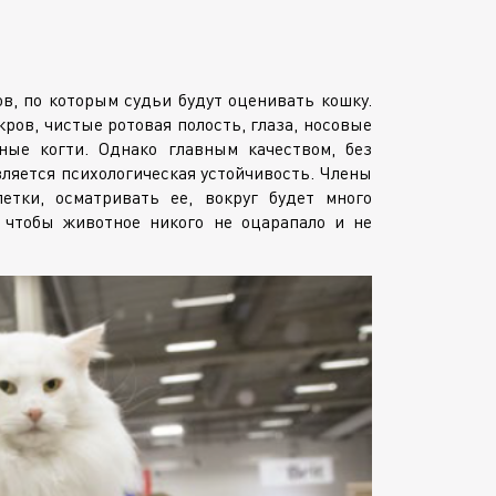
, по которым судьи будут оценивать кошку.
ов, чистые ротовая полость, глаза, носовые
ные когти. Однако главным качеством, без
вляется психологическая устойчивость. Члены
етки, осматривать ее, вокруг будет много
 чтобы животное никого не оцарапало и не