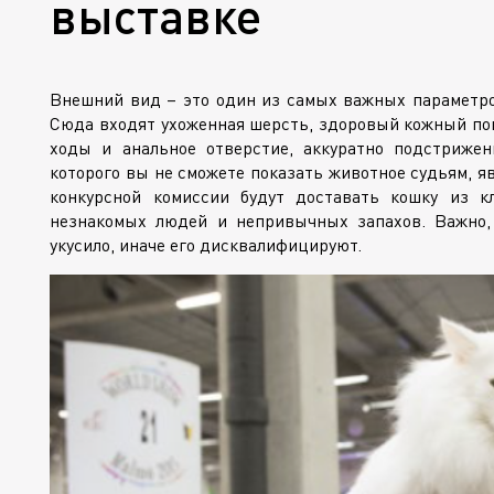
выставке
Внешний вид – это один из самых важных параметров
Сюда входят ухоженная шерсть, здоровый кожный покр
ходы и анальное отверстие, аккуратно подстрижен
которого вы не сможете показать животное судьям, я
конкурсной комиссии будут доставать кошку из кл
незнакомых людей и непривычных запахов. Важно,
укусило, иначе его дисквалифицируют.