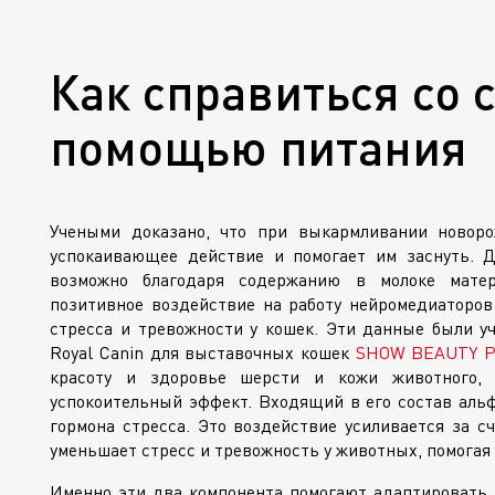
Как справиться со 
помощью питания
Учеными доказано, что при выкармливании новор
успокаивающее действие и помогает им заснуть. Д
возможно благодаря содержанию в молоке матер
позитивное воздействие на работу нейромедиаторов
стресса и тревожности у кошек. Эти данные были у
Royal Canin для выставочных кошек
SHOW BEAUTY 
красоту и здоровье шерсти и кожи животного,
успокоительный эффект. Входящий в его состав альф
гормона стресса. Это воздействие усиливается за с
уменьшает стресс и тревожность у животных, помогая
Именно эти два компонента помогают адаптировать 