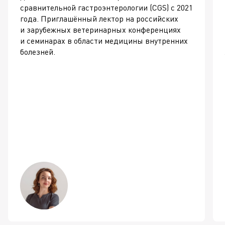
сравнительной гастроэнтерологии (CGS) с 2021
года. Приглашённый лектор на российских
и зарубежных ветеринарных конференциях
и семинарах в области медицины внутренних
болезней.