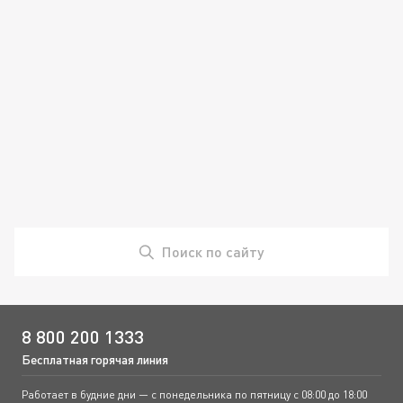
Поиск по сайту
8 800 200 1333
Бесплатная горячая линия
Работает в будние дни — с понедельника по пятницу с 08:00 до 18:00