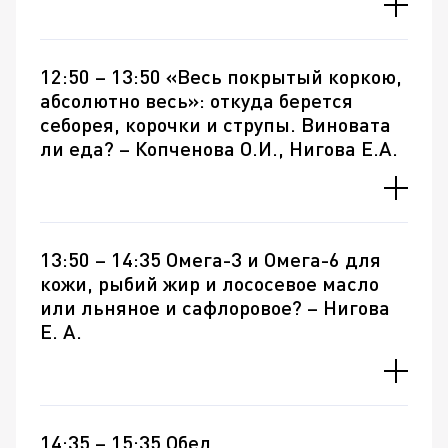
12:50 – 13:50 «Весь покрытый коркою,
абсолютно весь»: откуда берется
себорея, корочки и струпы. Виновата
ли еда? – Копченова О.И., Нигова Е.А.
13:50 – 14:35 Омега-3 и Омега-6 для
кожи, рыбий жир и лососевое масло
или льняное и сафлоровое? – Нигова
Е. А.
14:35 – 15:35 Обед