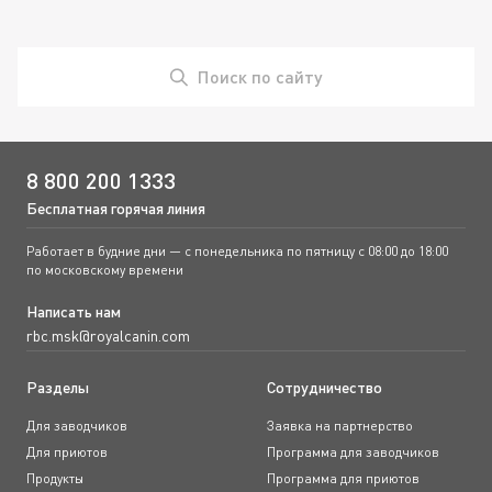
Поиск по сайту
8 800 200 1333
Бесплатная горячая линия
Работает в будние дни — с понедельника по пятницу с 08:00 до 18:00
по московскому времени
Написать нам
rbc.msk@royalcanin.com
Разделы
Сотрудничество
Для заводчиков
Заявка на партнерство
Для приютов
Программа для заводчиков
Продукты
Программа для приютов