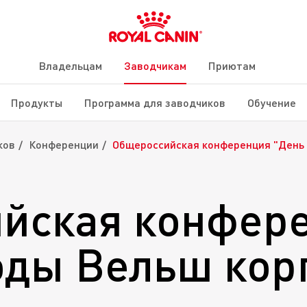
Владельцам
Заводчикам
Приютам
Продукты
Программа для заводчиков
Обучение
ков
Конференции
Общероссийская конференция "День 
йская конфер
оды Вельш кор