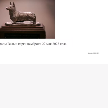
Video