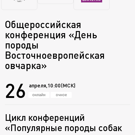
Общероссийская
конференция «День
породы
Восточноевропейская
овчарка»
26
апреля,
10:00
(МСК)
онлайн
очное
Цикл конференций
«Популярные породы собак