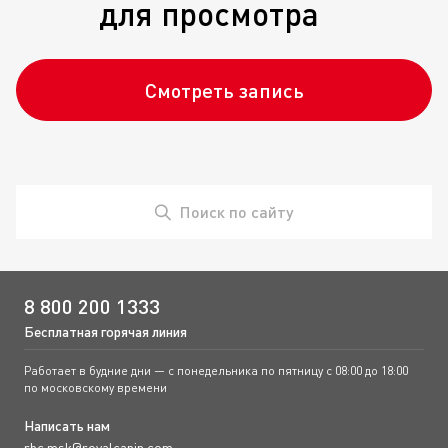
для просмотра
Смотреть запись
Поиск по сайту
8 800 200 1333
Бесплатная горячая линия
Работает в будние дни — с понедельника по пятницу с 08:00 до 18:00
по московскому времени
Написать нам
rbc.msk@royalcanin.com