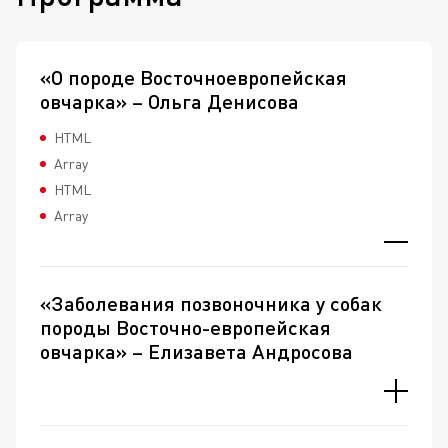
«О породе Восточноевропейская
овчарка» – Ольга Денисова
HTML
Array
HTML
Array
«Заболевания позвоночника у собак
породы Восточно-европейская
овчарка» – Елизавета Андросова