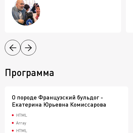
Программа
О породе Французский бульдог -
Екатерина Юрьевна Комиссарова
HTML
Array
HTML