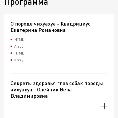
Программа
О породе чихуахуа - Квадрициус
Екатерина Романовна
HTML
Array
HTML
Array
Секреты здоровья глаз собак породы
чихуахуа - Олейник Вера
Владимировна