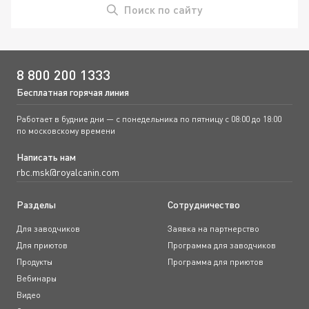
Поиск по сайту
8 800 200 1333
Бесплатная горячая линия
Работает в будние дни — с понедельника по пятницу с 08:00 до 18:00
по московскому времени
Написать нам
rbc.msk@royalcanin.com
Разделы
Сотрудничество
Для заводчиков
Заявка на партнерство
Для приютов
Программа для заводчиков
Продукты
Программа для приютов
Вебинары
Видео