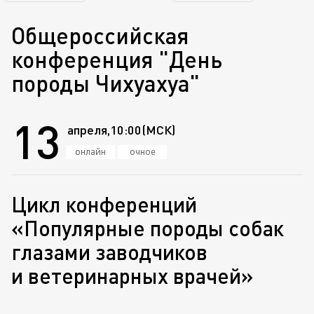
Общероссийская
конференция "День
породы Чихуахуа"
13
апреля,
10:00
(МСК)
онлайн
очное
Цикл конференций
«Популярные породы собак
глазами заводчиков
и ветеринарных врачей»