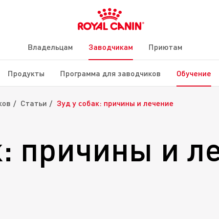
Владельцам
Заводчикам
Приютам
Продукты
Программа для заводчиков
Обучение
ков
Статьи
Зуд у собак: причины и лечение
к: причины и л