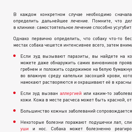
В каждом конкретном случае необходимо сначала
определить дальнейшее лечение. Помните, что де
в клинике: самостоятельное лечение способно усугубит
Однако первично определить, что собаку
что-то
бес
местах собака чешется интенсивнее всего, затем вним
Если зуд вызывают паразиты, вы найдете на ко
можете даже обнаружить самих виновников прояв
гребнем и положить содержимое на белую бумажну
во влажную среду капельки засохшей крови, кото
намокают растворяются и окрашивают её в красны
Если зуд вызван
аллергией
или
каким-то
заболева
кожи. Кожа в месте расчеса может быть красной, от
Большинство кожных заболеваний сопровождается 
Некоторые болезни поражают подушечки лап, сли
уши
и нос. Собака может болезненно реагиро