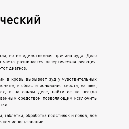
ческий
ая, но не единственная причина зуда. Дело
 часто развивается аллергическая реакция.
тот диагноз.
ии в кровь вызывает зуд у чувствительных
нице, в области основания хвоста, на шее,
ох, и на самом деле, найти ее не всегда
ственным средством позволяющим исключить
тки.
, таблетки, обработка подстилок и полов, все
ичном использовании.