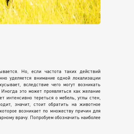
вается. Но, если частота таких действий
янно уделяется внимание одной локализации
кусывает, вследствие чего могут возникать
 Иногда это может проявляться как желание
ет интенсивно тереться о мебель, углы стен,
ходит, значит, стоит обратить на животное
 которое возникает по множеству причин для
рному врачу. Попробуем обозначить наиболее