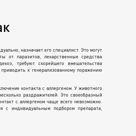
ак
уально, назначает его специалист. Это могут
ты от паразитов, лекарственные средства
декоз, требуют скорейшего вмешательства
т приводить к генерализованному поражению
лючение контакта с аллергеном. У животного
несколько раздражителей. Это своеобразный
нтакт с аллергеном чаще всего невозможно.
ия с индивидуальным подбором препарата,