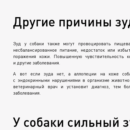
Другие причины зуд
Зуд у собаки также могут провоцировать пищева
несбалансированное питание, недостаток или избы
поражения кожи. Повышенную чувствительность к
и другие заболевания.
А вот если зуда нет, а аллопеции на коже соба
с эндокринными нарушениями в организме животног
ветеринарный врач и установит диагноз, тем бо
заболевания.
У собаки сильный з