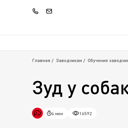
Главная
Заводчикам
Обучение заводчи
Зуд у соба
4 мин
16592