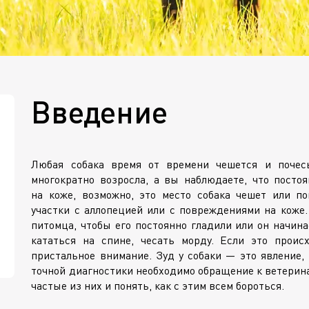
Введение
Любая собака время от времени чешется и почесы
многократно возросла, а вы наблюдаете, что посто
на коже, возможно, это место собака чешет или по
участки с аллопецией или с повреждениями на коже.
питомца, чтобы его постоянно гладили или он начина
кататься на спине, чесать морду. Если это проис
пристальное внимание. Зуд у собаки — это явление,
точной диагностики необходимо обращение к ветерина
частые из них и понять, как с этим всем бороться.