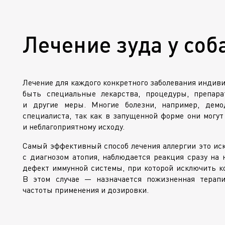
Лечение зуда у соб
Лечение для каждого конкретного заболевания индивид
быть специальные лекарства, процедуры, препара
и другие меры. Многие болезни, например, демо
специалиста, так как в запущенной форме они могу
и неблагоприятному исходу.
Самый эффективный способ лечения аллергии это иск
с диагнозом атопия, наблюдается реакция сразу на 
дефект иммунной системы, при которой исключить ко
В этом случае — назначается пожизненная терап
частоты применения и дозировки.