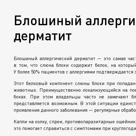
Блошиный аллерги
дерматит
Блошиный аллергический дерматит — это самая част
в том, что слюна блохи содержит белок, на который
У более 50% пациентов с аллергиями подтверждается э
Этот белковый компонент слюны блохи при попадан
животных. Преимущественно локализующийся на пояс
боках. При этом владельцы часто не замечают бл
представляется возможным. В этой ситуации един
проявления данного заболевания — регулярные обрабо
Капли на холку, спреи, противопаразитарные ошейники
это помогает справиться с симптомами при круглогод