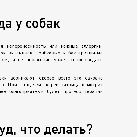
а у собак
я непереносимость или кожные аллергии,
ток витаминов, грибковые и бактериальные
ожи, и ее поражение может сопровождать
ки возникают, скорее всего это связано
о. При этом, чем скорее питомца осмотрит
лее благоприятный будет прогноз терапии
уд, что делать?