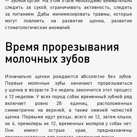
— зубной орган. На этом этапе необходимо внимательно
следить за сукой, ограничивать активность, следить
за питанием. Дабы минимизировать травмы, которые
могут повлиять на развитие щенка, развитие
стоматологических аномалий.
Время прорезывания
молочных зубов
Изначально щенки рождаются абсолютно без зубов.
Первые молочные зубы начинают прорезываться
у щенка в возрасте
3-х
недель закончится этот процесс
к 12 неделям. У всех пород собак временный зубной ряд
включает ровно 28 единиц, расположенных
симметрично на верхней, а также нижней челюстей
щенка. Первыми идут резцы, всего их 12, затем клыки,
их 4, премоляры их 12, временных моляров у собак нет.
Они имеют острые края, предназначены
преимущественно для захвата, удержания пищи.