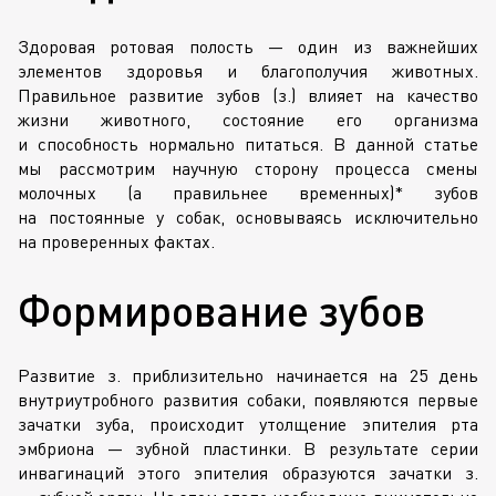
Здоровая ротовая полость — один из важнейших
элементов здоровья и благополучия животных.
Правильное развитие зубов (з.) влияет на качество
жизни животного, состояние его организма
и способность нормально питаться. В данной статье
мы рассмотрим научную сторону процесса смены
молочных (а правильнее временных)* зубов
на постоянные у собак, основываясь исключительно
на проверенных фактах.
Формирование зубов
Развитие з. приблизительно начинается на 25 день
внутриутробного развития собаки, появляются первые
зачатки зуба, происходит утолщение эпителия рта
эмбриона — зубной пластинки. В результате серии
инвагинаций этого эпителия образуются зачатки з.