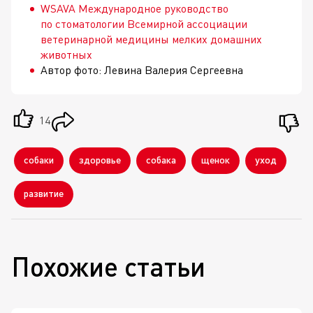
WSAVA Международное руководство
по стоматологии Всемирной ассоциации
ветеринарной медицины мелких домашних
животных
Автор фото: Левина Валерия Сергеевна
14
собаки
здоровье
собака
щенок
уход
развитие
Похожие статьи