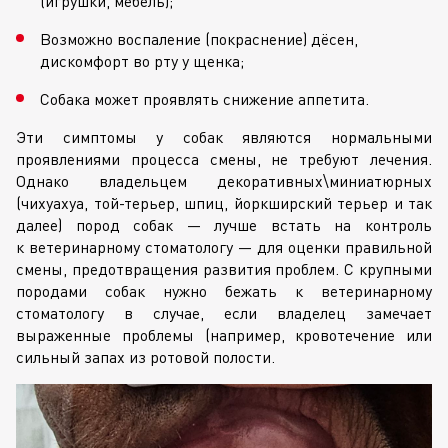
(игрушки, мебель);
Возможно воспаление (покраснение) дёсен,
дискомфорт во рту у щенка;
Собака может проявлять снижение аппетита.
Эти симптомы у собак являются нормальными
проявлениями процесса смены, не требуют лечения.
Однако владельцем декоративных\миниатюрных
(чихуахуа, той-терьер, шпиц, йоркширский терьер и так
далее) пород собак — лучше встать на контроль
к ветеринарному стоматологу — для оценки правильной
смены, предотвращения развития проблем. С крупными
породами собак нужно бежать к ветеринарному
стоматологу в случае, если владелец замечает
выраженные проблемы (например, кровотечение или
сильный запах из ротовой полости.