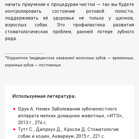
начать приучение к процедурам чистки — так вы будете
контролировать состояние ротовой полости,
поддерживать её здоровье не только у щенков,
взрослых собак. Это профилактика развития
стоматологических проблем, ранней потере зубного
ряда.
*Корректное (медицинское название) молочных зубов — временные,
коренных зубов — постоянные.
Используемая литература:
Брук А. Немек Заболевания зубочелюстного
аппарата мелких домашних животных, «ИТО»,
2013 г., 274 с.
Тутт С., Дипроуз Д., Кросли Д. Стоматология
собак и кошек, Аквариум, 2015 г., 221 с.