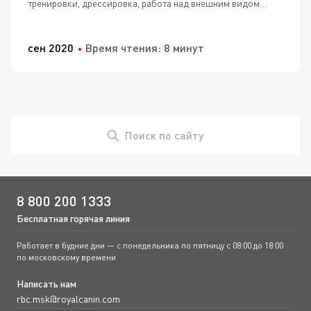
тренировки, дрессировка, работа над внешним видом
питомца
сен 2020
Время чтения: 8 минут
Поиск по сайту
8 800 200 1333
Бесплатная горячая линия
Работает в будние дни — с понедельника по пятницу с 08:00 до 18:00
по московскому времени
Написать нам
rbc.msk@royalcanin.com