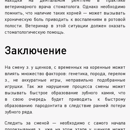
ветеринарного врача стоматолога. Однако необходимо
помнить, что наличие таких корней — может вызывать
хроническую боль приводить к воспалениям в ротовой
полости. Ветеринар в этой ситуации должен оказать
стоматологическую помощь.
Заключение
На смену з. у щенков, с временных на коренные может
влиять множество факторов: генетика, порода, перелом
з., не аккуратные игры, неправильно подобранные
игрушки. Так же нарушение процесса смены может
вызывать быстрое образование зубного камня, что
в свою очередь будет приводить к быстрому
образованию пародонтита в следствие ранней потери
зубного ряда.
Следить за сменой — необходимо с самого начала
прорезывания з., уже на этом этапе у щенков может