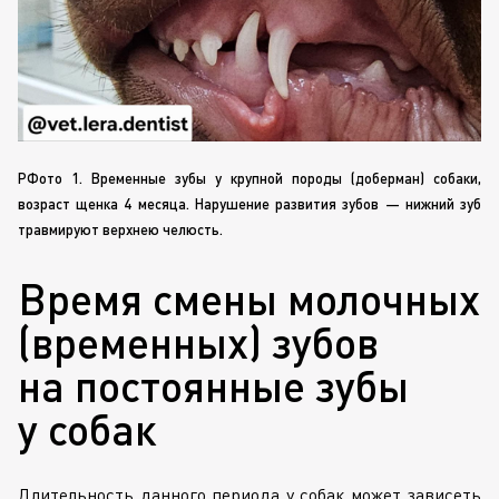
РФото 1. Временные зубы у крупной породы (доберман) собаки,
возраст щенка 4 месяца. Нарушение развития зубов — нижний зуб
травмируют верхнею челюсть.
Время смены молочных
(временных) зубов
на постоянные зубы
у собак
Длительность данного периода у собак может зависеть