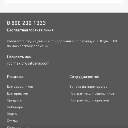
8 800 200 1333
Бесплатная горячая линия
Работает в будние дни — с понедельника по пятницу с 08:00 до 18:00
по московскому времени
Написать нам
rbc.msk@royalcanin.com
Разделы
Сотрудничество
Для заводчиков
Заявка на партнерство
Для приютов
Программа для заводчиков
Продукты
Программа для приютов
Вебинары
Видео
Статьи
Конференции