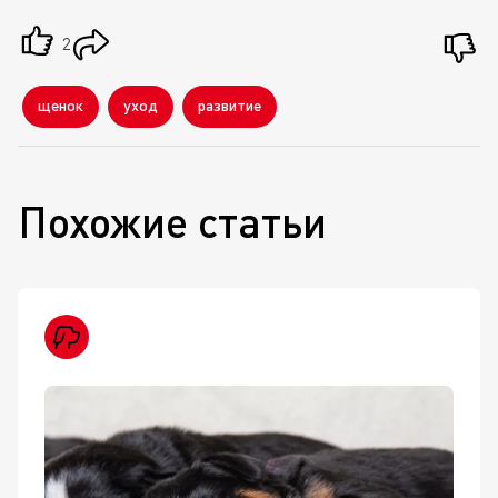
2
щенок
уход
развитие
Похожие статьи