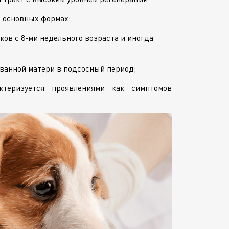
х основных формах:
нков с
8-ми
недельного возраста и иногда
ованной матери в подсосный период;
теризуется проявлениями как симптомов