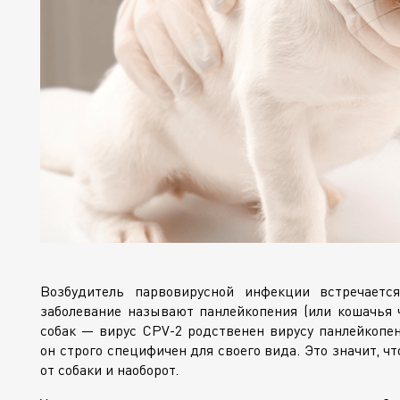
Возбудитель парвовирусной инфекции встречаетс
заболевание называют панлейкопения (или кошачья ч
собак — вирус
CPV-2
родственен вирусу панлейкопен
он строго специфичен для своего вида. Это значит, ч
от собаки и наоборот.