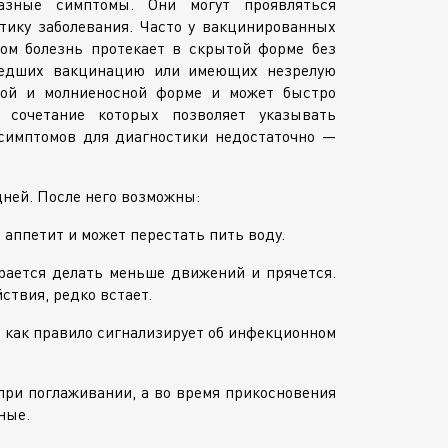
разные симптомы. Они могут проявляться
тику заболевания. Часто у вакцинированных
ом болезнь протекает в скрытой форме без
ошедших вакцинацию или имеющих незрелую
трой и молниеносной форме и может быстро
 сочетание которых позволяет указывать
 симптомов для диагностики недостаточно —
ней. После него возможны:
 аппетит и может перестать пить воду.
рается делать меньше движений и прячется.
ствия, редко встает.
о как правило сигнализирует об инфекционном
ри поглаживании, а во время прикосновения
ные.