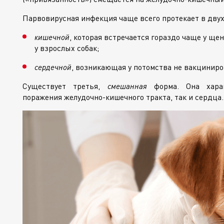
Парвовирусная инфекция чаще всего протекает в дву
кишечной
, которая встречается гораздо чаще у ще
у взрослых собак;
сердечной
, возникающая у потомства не вакцинир
Существует третья,
смешанная
форма. Она харак
поражения
желудочно-кишечного
тракта, так и сердца.