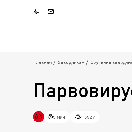
Главная
Заводчикам
Обучение заводчи
Парвовиру
5 мин
16529