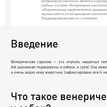
ветеринарной онкологии, является соавторо
учебных пособий «Ветеринарная онкология
«Абдоминальная хирургия мелких домашних 
научные работы по ветеринарной онкологии
Владимировичем вместе с коллегами.
Введение
Венерическая саркома — это опухоль наружных пол
(ей одинаково подвержены и кобели, и суки). Она мож
и очень редко кожу животных (зафиксировано всего не
Что такое венериче