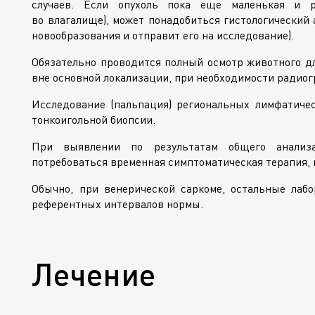
случаев. Если опухоль пока еще маленькая и ра
во влагалище), может понадобиться гистологический 
новообразования и отправит его на исследование).
Обязательно проводится полный осмотр животного дл
вне основной локализации, при необходимости радиог
Исследование (пальпация) региональных лимфатичес
тонкоигольной биопсии.
При выявлении по результатам общего анализа
потребоваться временная симптоматическая терапия, 
Обычно, при венерической саркоме, остальные лаб
референтных интервалов нормы.
Лечение