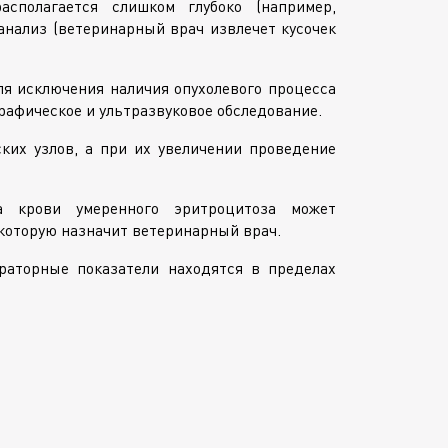
сполагается слишком глубоко (например,
анализ (ветеринарный врач извлечет кусочек
я исключения наличия опухолевого процесса
рафическое и ультразвуковое обследование.
ких узлов, а при их увеличении проведение
 крови умеренного эритроцитоза может
которую назначит ветеринарный врач.
ораторные показатели находятся в пределах