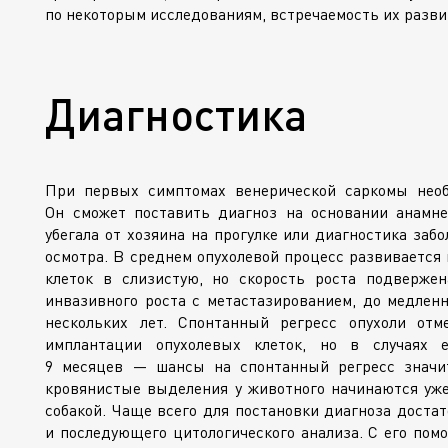
по некоторым исследованиям, встречаемость их разви
Диагностика
При первых симптомах венерической саркомы необ
Он сможет поставить диагноз на основании анамне
убегала от хозяина на прогулке или диагностика забо
осмотра. В среднем опухолевой процесс развивается 
клеток в слизистую, но скорость роста подверже
инвазивного роста с метастазированием, до медленн
нескольких лет. Спонтанный регресс опухоли от
имплантации опухолевых клеток, но в случаях е
9 месяцев — шансы на спонтанный регресс значит
кровянистые выделения у животного начинаются уже 
собакой. Чаще всего для постановки диагноза доста
и последующего цитологического анализа. С его пом