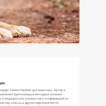
вич
хирург. Химиотерапия для животных. Автор и
Применяет оригинальные методики лечения.
х и медицинских конгрессов и конференций по
 мастер-классы и другие мероприятия по