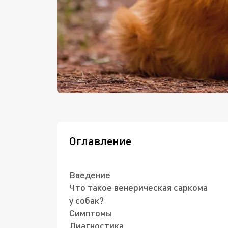
Оглавление
Введение
Что такое венерическая саркома
у собак?
Симптомы
Диагностика