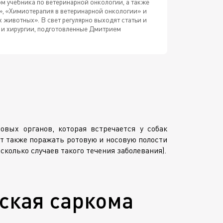
м учебника по ветеринарной онкологии, а также
», «Химиотерапия в ветеринарной онкологии» и
животных». В свет регулярно выходят статьи и
 и хирургии, подготовленные Дмитрием
овых органов, которая встречается у собак
ет также поражать ротовую и носовую полости
сколько случаев такого течения заболевания).
ская саркома