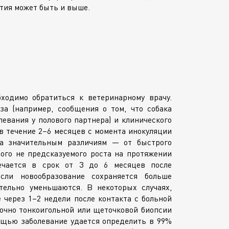
тия может быть и выше.
ходимо обратиться к ветеринарному врачу.
за (например, сообщения о том, что собака
левания у полового партнера) и клинического
в течение 2–6 месяцев с момента инокуляции
на значительным различиям — от быстрого
ого не предсказуемого роста на протяжении
мечается в срок от 3 до 6 месяцев после
сли новообразование сохраняется больше
ельно уменьшаются. В некоторых случаях,
через 1–2 недели после контакта с больной
точно тонкоигольной или щеточковой биопсии
ощью заболевание удается определить в 99%