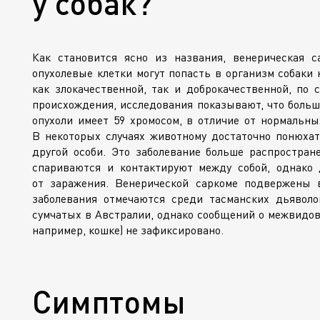
у собак?
Как становится ясно из названия, венерическая 
опухолевые клетки могут попасть в организм собаки 
как злокачественной, так и доброкачественной, по с
происхождения, исследования показывают, что больш
опухоли имеет 59 хромосом, в отличие от нормальны
В некоторых случаях животному достаточно понюха
другой особи. Это заболевание больше распростран
спариваются и контактируют между собой, однако
от заражения. Венерической саркоме подвержены в
заболевания отмечаются среди тасманских дьяво
сумчатых в Австралии, однако сообщений о межвидово
например, кошке) не зафиксировано.
Симптомы