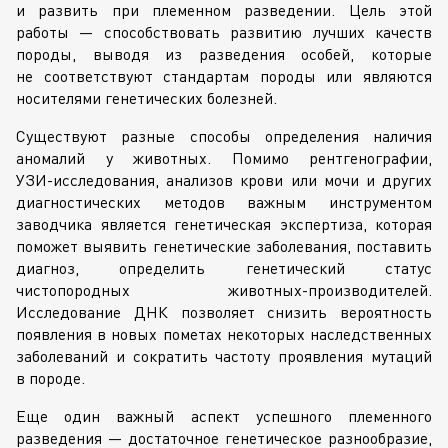
и развить при племенном разведении. Цель этой
работы — способствовать развитию лучших качеств
породы, выводя из разведения особей, которые
не соответствуют стандартам породы или являются
носителями генетических болезней.
Существуют разные способы определения наличия
аномалий у животных. Помимо рентгенографии,
УЗИ-исследования
, анализов крови или мочи и других
диагностических методов важным инструментом
заводчика является генетическая экспертиза, которая
поможет выявить генетические заболевания, поставить
диагноз, определить генетический статус
чистопородных
животных-производителей
.
Исследование ДНК позволяет снизить вероятность
появления в новых пометах некоторых наследственных
заболеваний и сократить частоту проявления мутаций
в породе.
Еще один важный аспект успешного племенного
разведения — достаточное генетическое разнообразие,