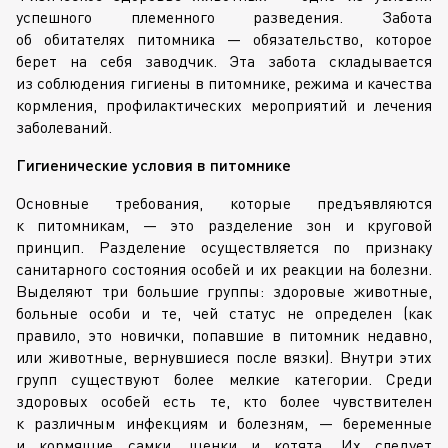
успешного племенного разведения. Забота
об обитателях питомника — обязательство, которое
берет на себя заводчик. Эта забота складывается
из соблюдения гигиены в питомнике, режима и качества
кормления, профилактических мероприятий и лечения
заболеваний.
Гигиенические условия в питомнике
Основные требования, которые предъявляются
к питомникам, — это разделение зон и круговой
принцип. Разделение осуществляется по признаку
санитарного состояния особей и их реакции на болезни.
Выделяют три большие группы: здоровые животные,
больные особи и те, чей статус не определен (как
правило, это новички, попавшие в питомник недавно,
или животные, вернувшиеся после вязки). Внутри этих
групп существуют более мелкие категории. Среди
здоровых особей есть те, кто более чувствителен
к различным инфекциям и болезням, — беременные
и кормящие самки, щенки и котята. Их следует