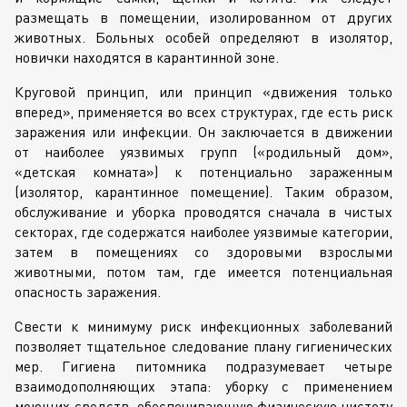
размещать в помещении, изолированном от других
животных. Больных особей определяют в изолятор,
новички находятся в карантинной зоне.
Круговой принцип, или принцип «движения только
вперед», применяется во всех структурах, где есть риск
заражения или инфекции. Он заключается в движении
от наиболее уязвимых групп («родильный дом»,
«детская комната») к потенциально зараженным
(изолятор, карантинное помещение). Таким образом,
обслуживание и уборка проводятся сначала в чистых
секторах, где содержатся наиболее уязвимые категории,
затем в помещениях со здоровыми взрослыми
животными, потом там, где имеется потенциальная
опасность заражения.
Свести к минимуму риск инфекционных заболеваний
позволяет тщательное следование плану гигиенических
мер. Гигиена питомника подразумевает четыре
взаимодополняющих этапа: уборку с применением
моющих средств, обеспечивающую физическую чистоту