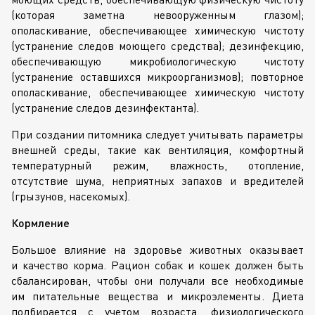
(которая заметна невооруженным глазом);
ополаскивание, обеспечивающее химическую чистоту
(устранение следов моющего средства); дезинфекцию,
обеспечивающую микробиологическую чистоту
(устранение оставшихся микроорганизмов); повторное
ополаскивание, обеспечивающее химическую чистоту
(устранение следов дезинфектанта).
При создании питомника следует учитывать параметры
внешней среды, такие как вентиляция, комфортный
температурный режим, влажность, отопление,
отсутствие шума, неприятных запахов и вредителей
(грызунов, насекомых).
Кормление
Большое влияние на здоровье животных оказывает
и качество корма. Рацион собак и кошек должен быть
сбалансирован, чтобы они получали все необходимые
им питательные вещества и микроэлементы. Диета
подбирается с учетом возраста, физиологического