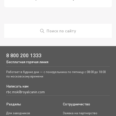
Поиск по сайту
8 800 200 1333
Бесплатная горячая линия
Работает в будние дни — с понедельника по пятницу с 08:00 до 18:00
по московскому времени
Написать нам
rbc.msk@royalcanin.com
Разделы
Сотрудничество
Для заводчиков
Заявка на партнерство