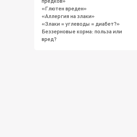
предков»
«Глютен вреден»
«Аллергия на злаки»
«Злаки = углеводы = диабет?»
Беззерновые корма: польза или
вред?