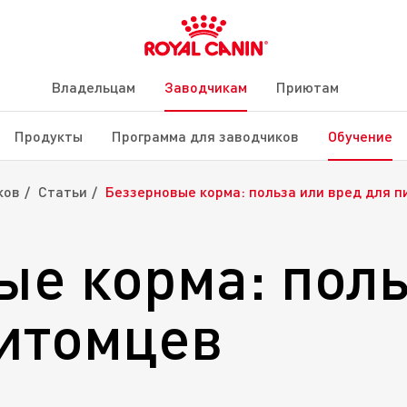
Владельцам
Заводчикам
Приютам
Продукты
Программа для заводчиков
Обучение
ков
Статьи
Беззерновые корма: польза или вред для 
ые корма: поль
питомцев