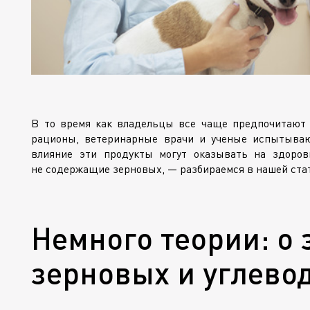
В то время как владельцы все чаще предпочитают
рационы, ветеринарные врачи и ученые испытываю
влияние эти продукты могут оказывать на здоро
не содержащие зерновых, — разбираемся в нашей ста
Немного теории: о 
зерновых и углево