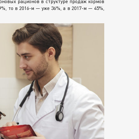
зерновых рационов в структуре продаж кормов
9%, то в
2016-м
— уже 36%, а в
2017-м
— 45%,