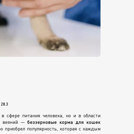
 28.3
в сфере питания человека, но и в области
их веяний —
беззерновые корма для кошек
ро приобрел популярность, которая с каждым