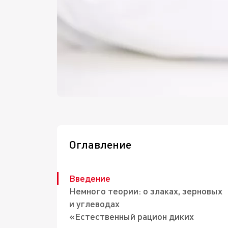
Оглавление
Введение
Немного теории: о злаках, зерновых
и углеводах
«Естественный рацион диких