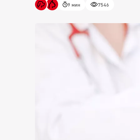
9 мин
7546