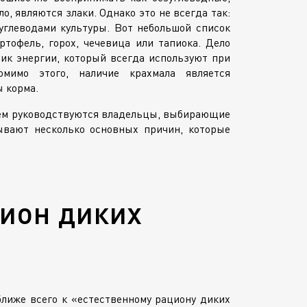
о, являются злаки. Однако это не всегда так:
углеводами культуры. Вот небольшой список
ртофель, горох, чечевица или тапиока. Дело
ик энергии, который всегда используют при
мимо этого, наличие крахмала является
 корма.
чем руководствуются владельцы, выбирающие
ывают несколько основных причин, которые
ион диких
лиже всего к «естественному рациону диких