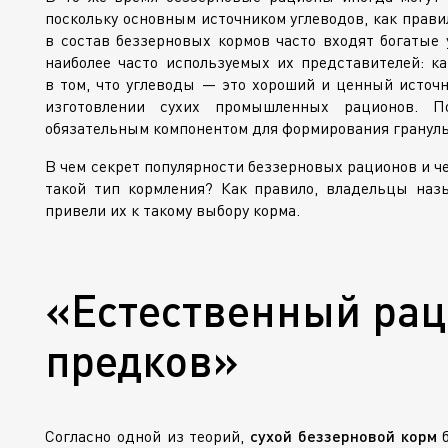
поскольку основным источником углеводов, как правил
в состав беззерновых кормов часто входят богатые 
наиболее часто используемых их представителей: ка
в том, что углеводы — это хороший и ценный источн
изготовлении сухих промышленных рационов. По
обязательным компонентом для формирования гранулы
В чем секрет популярности беззерновых рационов и 
такой тип кормления? Как правило, владельцы наз
привели их к такому выбору корма.
«Естественный рац
предков»
Согласно одной из теорий,
сухой беззерновой корм
б