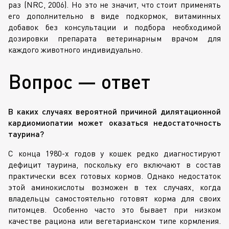
раз (NRC, 2006). Но это не значит, что стоит применять
его дополнительно в виде подкормок, витаминных
добавок без консультации и подбора необходимой
дозировки препарата ветеринарным врачом для
каждого животного индивидуально.
Вопрос — ответ
В каких случаях вероятной причиной дилятационной
кардиомиопатии может оказаться недостаточность
таурина?
С конца
1980-х
годов у кошек редко диагностируют
дефицит таурина, поскольку его включают в состав
практически всех готовых кормов. Однако недостаток
этой аминокислоты возможен в тех случаях, когда
владельцы самостоятельно готовят корма для своих
питомцев. Особенно часто это бывает при низком
качестве рациона или вегетарианском типе кормления.