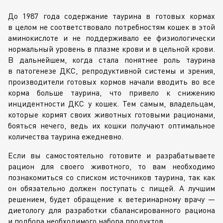
До 1987 года содержание таурина в готовых кормах
в целом не соответствовало потребностям кошек в этой
аминокислоте и не поддерживало ее физиологически
нормальный уровень в плазме крови и в цельной крови.
В дальнейшем, когда стала понятнее роль таурина
в патогенезе ДКС, репродуктивной системы и зрения,
производители готовых кормов начали вводить во все
корма больше таурина, что привело к снижению
инцидентности ДКС у кошек. Тем самым, владельцам,
которые кормят своих животных готовыми рационами,
бояться нечего, ведь их кошки получают оптимальное
количества таурина ежедневно.
Если вы самостоятельно готовите и разрабатываете
рацион для своего животного, то вам необходимо
познакомиться со списком источников таурина, так как
он обязательно должен поступать с пищей. А лучшим
решением, будет обращение к ветеринарному врачу —
диетологу для разработки сбалансированного рациона
и подбора необходимого набора продуктов.