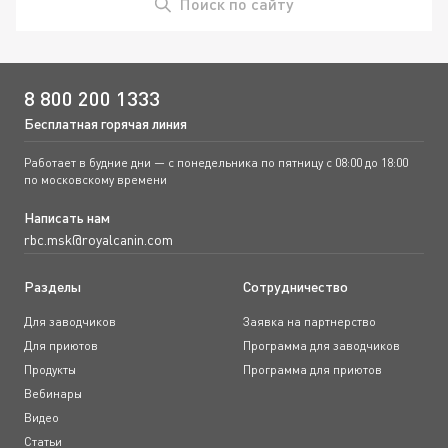
Поиск по сайту
8 800 200 1333
Бесплатная горячая линия
Работает в будние дни — с понедельника по пятницу с 08:00 до 18:00
по московскому времени
Написать нам
rbc.msk@royalcanin.com
Разделы
Сотрудничество
Для заводчиков
Заявка на партнерство
Для приютов
Программа для заводчиков
Продукты
Программа для приютов
Вебинары
Видео
Статьи