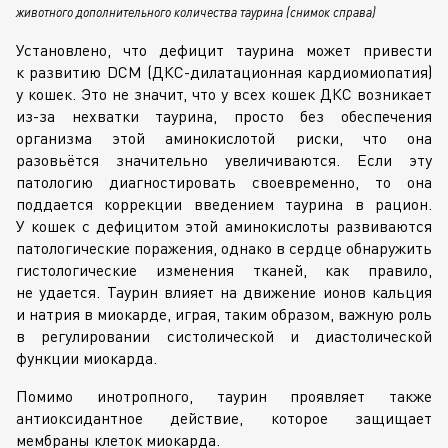
животного дополнительного количества таурина (снимок справа)
Установлено, что дефицит таурина может привести
к развитию DCM (
ДКС-дилатационная
кардиомиопатия)
у кошек. Это не значит, что у всех кошек ДКС возникает
из-за
нехватки таурина, просто без обеспечения
организма этой аминокислотой риски, что она
разовьётся значительно увеличиваются. Если эту
патологию диагностировать своевременно, то она
поддается коррекции введением таурина в рацион.
У кошек с дефицитом этой аминокислоты развиваются
патологические поражения, однако в сердце обнаружить
гистологические изменения тканей, как правило,
не удается. Таурин влияет на движение ионов кальция
и натрия в миокарде, играя, таким образом, важную роль
в регулировании систолической и диастолической
функции миокарда.
Помимо инотропного, таурин проявляет также
антиоксидантное действие, которое защищает
мембраны клеток миокарда.