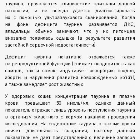
таурина, проявляются клинические признаки данной
патологии, и не всегда удается диагностировать
их с помощью ультразвукового сканирования. Когда
на фоне дефицита таурина развивается ДКС,
владельцы обычно замечают, что у их питомцев
внезапно появилась одышка (в результате развития
застойной сердечной недостаточности).
Дефицит таурина негативно отражается также
на репродуктивной функции (снижает плодовитость как
самцов, так и самок, индуцирует резорбцию плодов,
аборты и нарушения развития новорожденных котят),
а также замедляет рост животных.
У здоровых кошек концентрация таурина в плазме
крови превышает 50 нмоль/мл, однако данный
показатель отражает лишь уровень поступления таурина
в организм животного с кормом накануне проведения
исследования. На содержание таурина в плазме крови
влияет длительность голодания, поэтому данный
показатель не дает представления о величине запасов