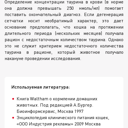
Определение концентрации таурина в крови (в норме
она должна превышать 250 нмоль/мл) помогает
поставить окончательный диагноз. Если дегенерация
сетчатки носит необратимый характер, это дает
основание предполагать, что кошка на протяжении
длительного периода (нескольких месяцев) получала
рацион с недостаточным количеством таурина. Однако
это не служит критерием недостаточного количества
таурина в рационе, который животное получало
накануне проведении исследования.
Используемая литература:
Книга Waltham о кормлении домашних
животных. Под редакцией А.Бургер.
Биоинформсервис, Москва 1997
Энциклопедия клинического питания кошек,
«ООО Индустрия рекламы» 2009 Москва