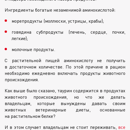
Ингредиенты богатые незаменимой аминокислотой:
морепродукты (моллюски, устрицы, крабы);
говядина субпродукты (печень, сердце, почки,
легкие);
молочные продукты.
С растительной пищей аминокислоту не получить
в достаточном количестве. По этой причине в рацион
необходимо ежедневно включать продукты животного
происхождения.
Как выше было сказано, таурин содержится в продуктах
животного происхождения, но что же делать
владельцам, которые вынуждены давать своим
животных ветеринарные диеты, основанные
на растительном белке?
И в этом случает владельцам не стоит переживать,
все