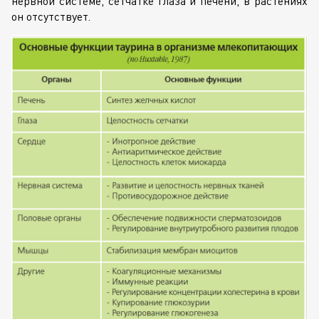
нервной системе, сетчатке глаза и печени, в растениях
он отсутствует.