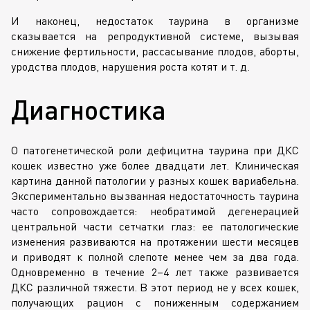
И наконец, недостаток таурина в организме
сказывается на репродуктивной системе, вызывая
снижение фертильности, рассасывание плодов, аборты,
уродства плодов, нарушения роста котят
и т. д.
Диагностика
О патогенетической роли дефицитна таурина при ДКС
кошек известно уже более двадцати лет. Клиническая
картина данной патологии у разных кошек вариабельна.
Экспериментально вызванная недостаточность таурина
часто сопровождается: необратимой дегенерацией
центральной части сетчатки глаз: ее патологические
изменения развиваются на протяжении шести месяцев
и приводят к полной слепоте менее чем за два года.
Одновременно в течение 2–4 лет также развивается
ДКС различной тяжести. В этот период не у всех кошек,
получающих рацион с пониженным содержанием