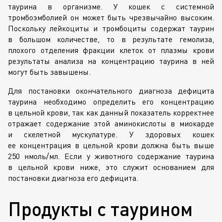
таурина в организме. У кошек с системной
тромбоэмболией он может быть чрезвычайно высоким.
Поскольку лейкоциты и тромбоциты содержат таурин
в большом количестве, то в результате гемолиза,
плохого отделения фракции клеток от плазмы крови
результаты анализа на концентрацию таурина в ней
могут быть завышены.
Для постановки окончательного диагноза дефицита
таурина необходимо определить его концентрацию
в цельной крови, так как данный показатель корректнее
отражает содержание этой аминокислоты в миокарде
и скелетной мускулатуре. У здоровых кошек
ее концентрация в цельной крови должна быть выше
250 нмоль/мл. Если у животного содержание таурина
в цельной крови ниже, это служит основанием для
постановки диагноза его дефицита.
Продукты с таурином