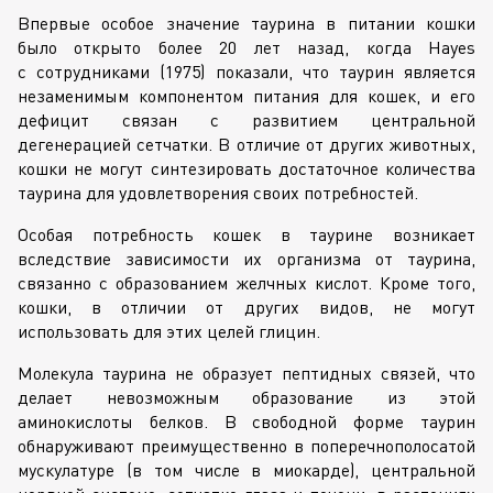
Впервые особое значение таурина в питании кошки
было открыто более 20 лет назад, когда Hayes
с сотрудниками (1975) показали, что таурин является
незаменимым компонентом питания для кошек, и его
дефицит связан с развитием центральной
дегенерацией сетчатки. В отличие от других животных,
кошки не могут синтезировать достаточное количества
таурина для удовлетворения своих потребностей.
Особая потребность кошек в таурине возникает
вследствие зависимости их организма от таурина,
связанно с образованием желчных кислот. Кроме того,
кошки, в отличии от других видов, не могут
использовать для этих целей глицин.
Молекула таурина не образует пептидных связей, что
делает невозможным образование из этой
аминокислоты белков. В свободной форме таурин
обнаруживают преимущественно в поперечнополосатой
мускулатуре (в том числе в миокарде), центральной