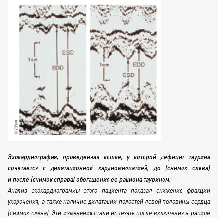
Эхокардиография, проведенная кошке, у которой дефицит таурина
сочетается с дилятационной кардиомиопатией, до (снимок слева)
и после (снимок справа) обогащения ее рациона таурином.
Анализ эхокардиограммы этого пациента показал снижение фракции
укорочения, а также наличие дилатации полостей левой половины сердца
(снимок слева). Эти изменения стали исчезать после включения в рацион