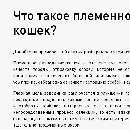
Что такое племенн
кошек?
Давайте на примере этой статьи разберемся в этом в
Племенное разведение кошек — это система мероп
качеств породы, отбраковку особей, которые не с
носителями генетических болезней или имеют пло
усыпление, отбраковка означает кастрацию особей, н
Главная цель заводчика заключается в улучшении ге
необходимо определить какими генами обладают п
и отобрать наиболее интересных, с его точки зр
непосредственный процесс селекции, то есть вязки
отвечающего самым высоким эстетическим критерия
тщательно продуманных вязок.