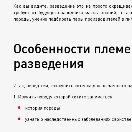
Как вы видите, разведение это не просто скрещивани
требует от будущего заводчика массы знаний, в так
породы, умение подбирать пары производителей в пит
Особенности племе
разведения
Итак, перед тем, как купить котенка для племенного р
Изучить породу которой хотите заниматься:
история породы
узнать о наследственных заболеваниях свойств