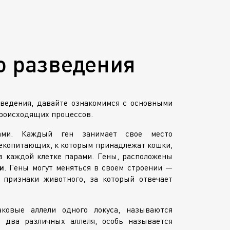
о разведения
ведения, давайте ознакомимся с основными
происходящих процессов.
нами. Каждый ген занимает свое место
лекопитающих, к которым принадлежат кошки,
в каждой клетке парами. Гены, расположены
и
. Гены могут меняться в своем строении —
 признаки животного, за который отвечает
ковые аллели одного локуса, называются
й два различных аллеля, особь называется