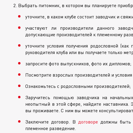
Выбрать питомник, в котором вы планируете приобр
уточните, в каком клубе состоит заводчик и свяж
участвуют ли производители данного завод
допускающие производителей к племенному раз
уточните условия получения родословной (как 
руководителя клуба или вы получаете только метр
запросите фото выпускников, фото их дипломов;
Посмотрите взрослых производителей и условия
Ознакомьтесь с родословными производителей;
Заручитесь помощью заводчика на начальных
неопытный в этой сфере, найдите наставника. Э
вы проживаете. С ним вы можете консультироват
Заключите договор. В
договоре
должны быть п
племенное разведение.