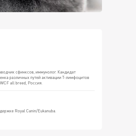
аводчик сфинксов, иммунолог. Кандидат
ценка различных путей активации Т-лимфоцитов
CF all breed, Россия.
держке Royal Canin/Eukanuba.