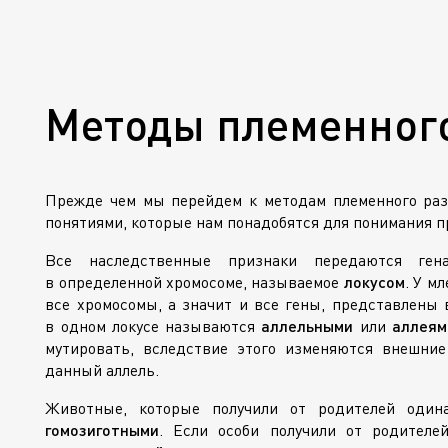
Методы племенног
Прежде чем мы перейдем к методам племенного раз
понятиями, которые нам понадобятся для понимания 
Все наследственные признаки передаются ге
в определенной хромосоме, называемое
локусом
. У м
все хромосомы, а значит и все гены, представлены 
в одном локусе называются
аллельными
или
аллеям
мутировать, вследствие этого изменяются внешние
данный аллель.
Животные, которые получили от родителей одина
гомозиготными
. Если особи получили от родителе