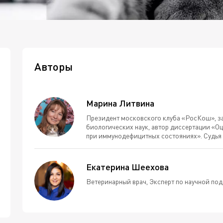
Авторы
Марина Литвина
Президент московского клуба «РосКош», з
биологических наук, автор диссертации «О
при иммунодефицитных состояниях». Судья W
Екатерина Шеехова
Ветеринарный врач, Эксперт по научной под