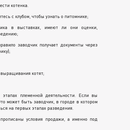
ести котенка.
итесь с клубом, чтобы узнать о питомнике;
чика в выставках, имеют ли они оценки,
ведению;
правило заводчик получает документы через
ику);
 выращивания котят;
 этапах племенной деятельности. Если вы
то может быть заводчик, в городе в котором
ься на первых этапах разведения.
рописаны условия продажи, а именно под