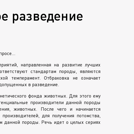
ое разведение
опросе…
риятий, направленная на развитие лучших
оответствуют стандартам породы, являются
хой темперамент. Отбраковка не означает
едопущенных в разведение.
нетического фонда животных. Для этого ему
отенциальные производители данной породы
ения, животных. После чего и начинается
 производителей, для получения потомства,
м данной породы. Речь идет о целых сериях