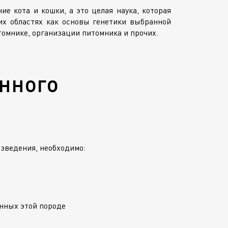
е кота и кошки, а это целая наука, которая
их областях как основы генетики выбранной
омнике, организации питомника и прочих.
нного
азведения, необходимо:
енных этой породе