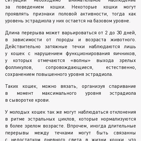
за поведением кошки. Некоторые кошки могут
проявлять признаки половой активности, тогда как
уровень эстрадиола у них остается на базовом уровне.
Длина перерыва может варьироваться от 2 до 30 дней,
в зависимости от породы и возраста животного.
Действительно затяжные течки наблюдаются лишь
у кошек с нарушением функционирования яичников,
у которых отмечаются «волны» выхода зрелых
фолликулов, сопровождающиеся, естественно,
сохранением повышенного уровня эстрадиола.
Таких кошек, можно вязать, организуя спаривание
в момент максимального уровня эстрадиола
в сыворотке крови.
У молодых кошек так же могут наблюдаться отклонения
в ритме эстральных циклов, которые нормализуются
в более зрелом возрасте. Впрочем, иногда длительные
перерывы между течками могут быть связанны
с недостатком дневного света в жизни кошки, что