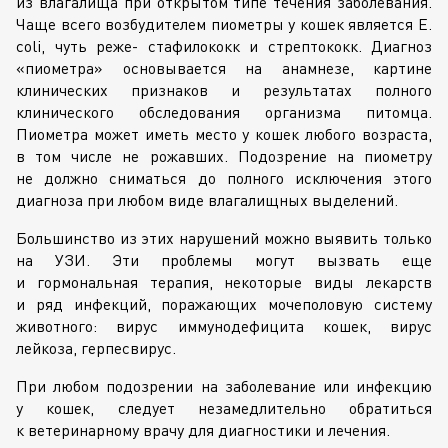
из влагалища при открытом типе течения заболевания.
Чаще всего возбудителем пиометры у кошек является E.
coli, чуть реже- стафилококк и стрептококк. Диагноз
«пиометра» основывается на анамнезе, картине
клинических признаков и результатах полного
клинического обследования организма питомца.
Пиометра может иметь место у кошек любого возраста,
в том числе не рожавших. Подозрение на пиометру
не должно сниматься до полного исключения этого
диагноза при любом виде влагалищных выделений.
Большинство из этих нарушений можно выявить только
на УЗИ. Эти проблемы могут вызвать еще
и гормональная терапия, некоторые виды лекарств
и ряд инфекций, поражающих мочеполовую систему
животного: вирус иммунодефицита кошек, вирус
лейкоза, герпесвирус.
При любом подозрении на заболевание или инфекцию
у кошек, следует незамедлительно обратиться
к ветеринарному врачу для диагностики и лечения.