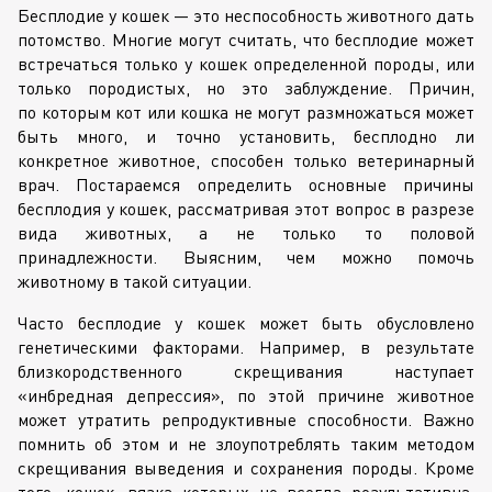
Бесплодие у кошек — это неспособность животного дать
потомство. Многие могут считать, что бесплодие может
встречаться только у кошек определенной породы, или
только породистых, но это заблуждение. Причин,
по которым кот или кошка не могут размножаться может
быть много, и точно установить, бесплодно ли
конкретное животное, способен только ветеринарный
врач. Постараемся определить основные причины
бесплодия у кошек, рассматривая этот вопрос в разрезе
вида животных, а не только то половой
принадлежности. Выясним, чем можно помочь
животному в такой ситуации.
Часто бесплодие у кошек может быть обусловлено
генетическими факторами. Например, в результате
близкородственного скрещивания наступает
«инбредная депрессия», по этой причине животное
может утратить репродуктивные способности. Важно
помнить об этом и не злоупотреблять таким методом
скрещивания выведения и сохранения породы. Кроме