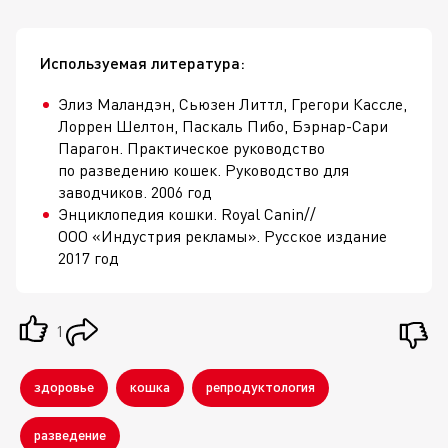
Используемая литература:
Элиз Маландэн, Сьюзен Литтл, Грегори Кассле,
Лоррен Шелтон, Паскаль Пибо,
Бэрнар-Сари
Парагон. Практическое руководство
по разведению кошек. Руководство для
заводчиков. 2006 год
Энциклопедия кошки. Royal Canin//
ООО «Индустрия рекламы»
. Русское издание
2017 год
1
здоровье
кошка
репродуктология
разведение