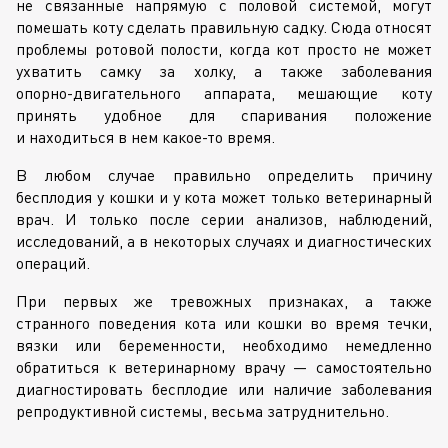
не связанные напрямую с половой системой, могут
помешать коту сделать правильную садку. Сюда относят
проблемы ротовой полости, когда кот просто не может
ухватить самку за холку, а также заболевания
опорно-двигательного
аппарата, мешающие коту
принять удобное для спаривания положение
и находиться в нем
какое-то
время.
В любом случае правильно определить причину
бесплодия у кошки и у кота может только ветеринарный
врач. И только после серии анализов, наблюдений,
исследований, а в некоторых случаях и диагностических
операций.
При первых же тревожных признаках, а также
странного поведения кота или кошки во время течки,
вязки или беременности, необходимо немедленно
обратиться к ветеринарному врачу — самостоятельно
диагностировать бесплодие или наличие заболевания
репродуктивной системы, весьма затруднительно.