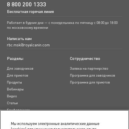
8 800 200 1333
Бесплатная горячая линия
Работает в будние дни — с понедельника по пятницу с 08:00 до 18:00
по московскому времени
Написать нам
rbc.msk@royalcanin.com
Разделы
Сотрудничество
Для заводчиков
Заявка на партнерство
Для приютов
Программа для заводчиков
Продукты
Программа для приютов
Вебинары
Видео
Статьи
Конференции
Образовательные курсы
Мы используем электронные аналитические данные
(cookies) для улучшения пользовательского опыта,