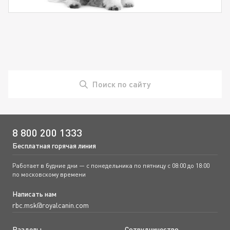
Поиск по сайту
8 800 200 1333
Бесплатная горячая линия
Работает в будние дни — с понедельника по пятницу с 08:00 до 18:00
по московскому времени
Написать нам
rbc.msk@royalcanin.com
Разделы
Сотрудничество