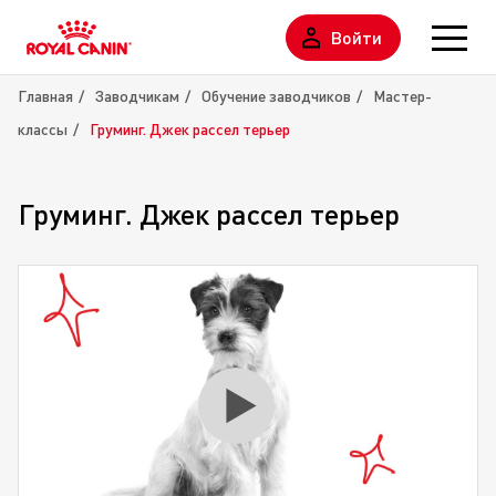
Войти
Главная
Заводчикам
Обучение заводчиков
Мастер-
классы
Груминг. Джек рассел терьер
Груминг. Джек рассел терьер
Play
Video